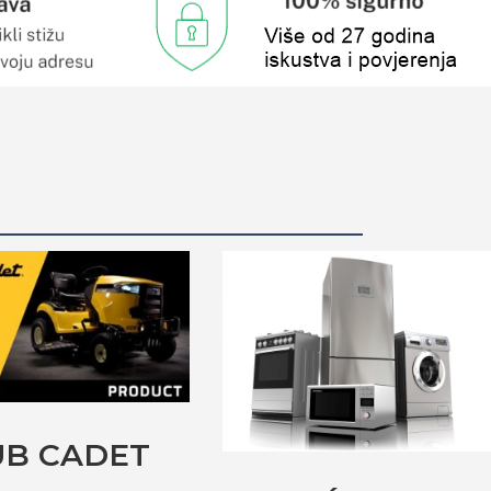
UB CADET