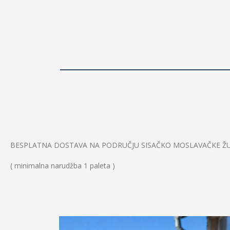
BESPLATNA DOSTAVA NA PODRUČJU SISAČKO MOSLAVAČKE ŽU
( minimalna narudžba 1 paleta )