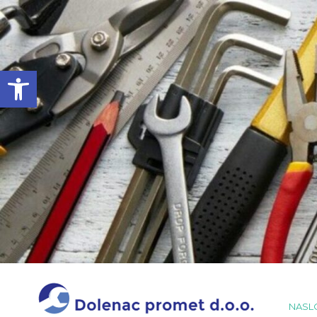
Open toolbar
NASL