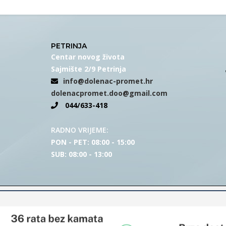
PETRINJA
Centar novog života
Sajmište 2/9 Petrinja
info@dolenac-promet.hr
dolenacpromet.doo@gmail.com
044/633-418
RADNO VRIJEME:
PON - PET: 08:00 - 15:00
SUB: 08:00 - 13:00