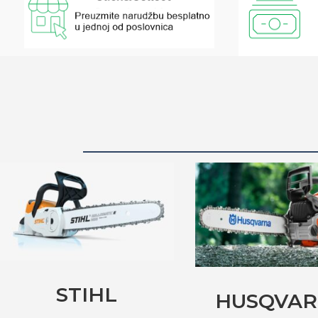
STIHL
HUSQVA