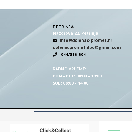
PETRINJA
Nazorova 22, Petrinja
info@dolenac-promet.hr
dolenacpromet.doo@gmail.com
044/815-504
RADNO VRIJEME:
PON - PET: 08:00 - 19:00
SUB: 08:00 - 14:00