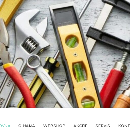
OVNA
O NAMA
WEBSHOP
AKCIJE
SERVIS
KON