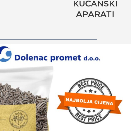
KUĆANSKI
APARATI