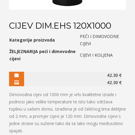
CIJEV DIM.EHS 120X1000
PEĆI I DIMOVODNE
Kategorije proizvoda
CIJEVI
ŽELJEZNARIJA peći i dimovodne
CIJEVI I KOLJENA
cijevi
42.30
€
42.30
€
Dimovodna cijev od 1000 mm je vrlo kvalitetne izrade i
podnosi jako velike temperature te isto tako održava
toplinu u vašem domu. Izrađena je od čeličnog lima debljine
od 2 mm, a promjer cijevi je 120 mm. Dimovodne cijevi s
jedne strane su sužene tako da se lako mogu međusobno
spajati.