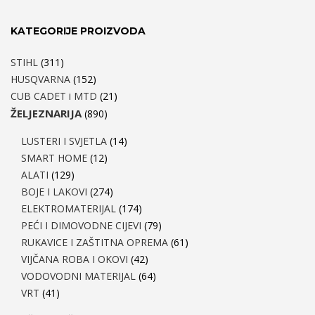
KATEGORIJE PROIZVODA
STIHL
(311)
HUSQVARNA
(152)
CUB CADET i MTD
(21)
ŽELJEZNARIJA
(890)
LUSTERI I SVJETLA
(14)
SMART HOME
(12)
ALATI
(129)
BOJE I LAKOVI
(274)
ELEKTROMATERIJAL
(174)
PEĆI I DIMOVODNE CIJEVI
(79)
RUKAVICE I ZAŠTITNA OPREMA
(61)
VIJČANA ROBA I OKOVI
(42)
VODOVODNI MATERIJAL
(64)
VRT
(41)