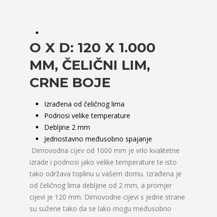
O X D: 120 X 1.000
MM, ČELIČNI LIM,
CRNE BOJE
Izrađena od čeličnog lima
Podnosi velike temperature
Debljine 2 mm
Jednostavno međusobno spajanje
Dimovodna cijev od 1000 mm je vrlo kvalitetne
izrade i podnosi jako velike temperature te isto
tako održava toplinu u vašem domu. Izrađena je
od čeličnog lima debljine od 2 mm, a promjer
cijevi je 120 mm. Dimovodne cijevi s jedne strane
su sužene tako da se lako mogu međusobno