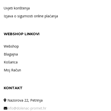
Uvjeti korištenja
Izjava o sigurnosti online plaćanja
WEBSHOP LINKOVI
Webshop
Blagajna
Košarica
Moj Račun
KONTAKT
Nazorova 22, Petrinja
info@dolenac-promet.hr