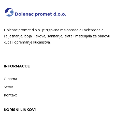
Dolenac promet d.o.o. je trgovina maloprodaje i veleprodaje
željeznarije, boja i lakova, sanitarije, alata i materijala za obnovu
kuća i opremanje kućanstva.
INFORMACIJE
O nama
Servis
Kontakt
KORISNI LINKOVI