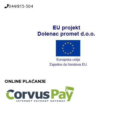
044/815-504
ONLINE PLAĆANJE
©Dolenac Promet d.o.o.Theme 2020