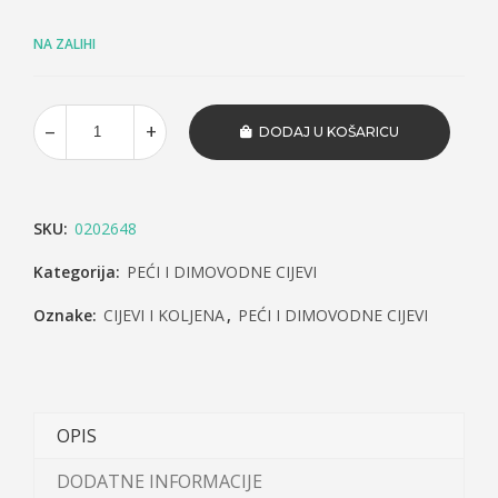
NA ZALIHI
DODAJ U KOŠARICU
SKU:
0202648
Kategorija:
PEĆI I DIMOVODNE CIJEVI
Oznake:
CIJEVI I KOLJENA
,
PEĆI I DIMOVODNE CIJEVI
OPIS
DODATNE INFORMACIJE