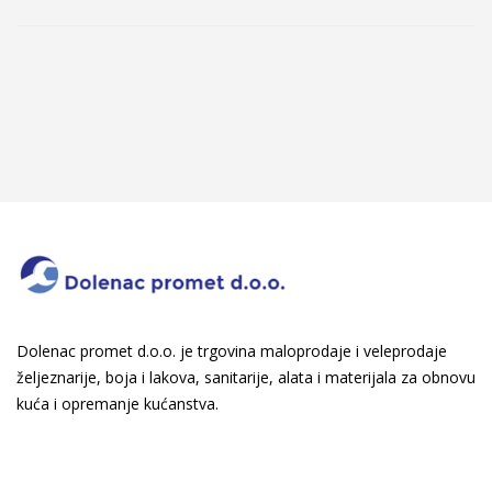
Dolenac promet d.o.o. je trgovina maloprodaje i veleprodaje
željeznarije, boja i lakova, sanitarije, alata i materijala za obnovu
kuća i opremanje kućanstva.