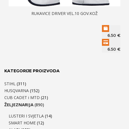
RUKAVICE DRIVER VEL.10 GOV.KOŽ
6.50
€
6.50
€
KATEGORIJE PROIZVODA
STIHL
(311)
HUSQVARNA
(152)
CUB CADET i MTD
(21)
ŽELJEZNARIJA
(890)
LUSTERI I SVJETLA
(14)
SMART HOME
(12)