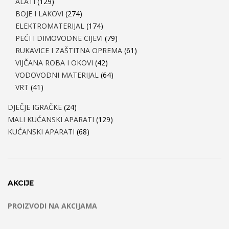
ALATI
(129)
BOJE I LAKOVI
(274)
ELEKTROMATERIJAL
(174)
PEĆI I DIMOVODNE CIJEVI
(79)
RUKAVICE I ZAŠTITNA OPREMA
(61)
VIJČANA ROBA I OKOVI
(42)
VODOVODNI MATERIJAL
(64)
VRT
(41)
DJEČJE IGRAČKE
(24)
MALI KUĆANSKI APARATI
(129)
KUĆANSKI APARATI
(68)
AKCIJE
PROIZVODI NA AKCIJAMA