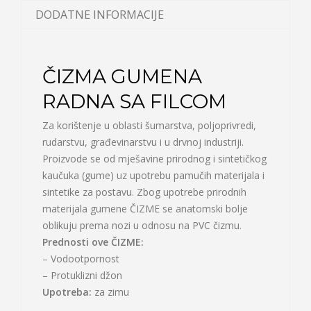
DODATNE INFORMACIJE
ČIZMA GUMENA
RADNA SA FILCOM
Za korištenje u oblasti šumarstva, poljoprivredi,
rudarstvu, građevinarstvu i u drvnoj industriji.
Proizvode se od mješavine prirodnog i sintetičkog
kaučuka (gume) uz upotrebu pamučih materijala i
sintetike za postavu. Zbog upotrebe prirodnih
materijala gumene ČIZME se anatomski bolje
oblikuju prema nozi u odnosu na PVC čizmu.
Prednosti ove ČIZME:
– Vodootpornost
– Protuklizni džon
Upotreba:
za zimu