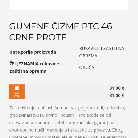
GUMENE ČIZME PTC 46
CRNE PROTE
RUKAVICE I ZAŠTITNA
Kategorije proizvoda
OPREMA
ŽELJEZNARIJA rukavice i
OBUĆA
zaštitna oprema
31.00
€
31.00
€
Za korištenje u oblasti šumarstva, poljoprivredi, rudarstvu,
građevinarstvu i u drvnoj industriji. Proizvode se od
mješavine prirodnog i sintetičkog kaučuka (gume) uz
upotrebu pamučih materijala i sintetike za postavu. Zbog
upotrebe prirodnih materijala gumene ČIZME se anatomski