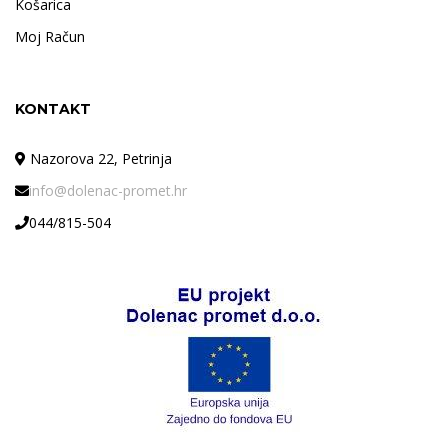
Košarica
Moj Račun
KONTAKT
Nazorova 22, Petrinja
info@dolenac-promet.hr
044/815-504