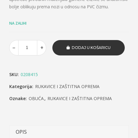
bolje oblikuju prema nozi u odnosu na PVC čizmu.
NA ZALIHI
DODAJ U KOŠARICU
SKU:
0208415
Kategorija:
RUKAVICE I ZAŠTITNA OPREMA
Oznake:
OBUĆA
,
RUKAVICE I ZAŠTITNA OPREMA
OPIS