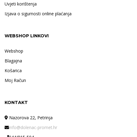
Uvjeti korištenja
Izjava o sigurnosti online plaćanja
WEBSHOP LINKOVI
Webshop
Blagajna
Košarica
Moj Račun
KONTAKT
Nazorova 22, Petrinja
info@dolenac-promet.hr