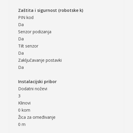
Zaštita i sigurnost (robotske k)
PIN kod
Da
Senzor podizanja
Da
Tilt senzor
Da
Zaključavanje postavki
Da
Instalacijski pribor
Dodatni noževi
3
Klinovi
0 kom
Žica za omeđivanje
0 m