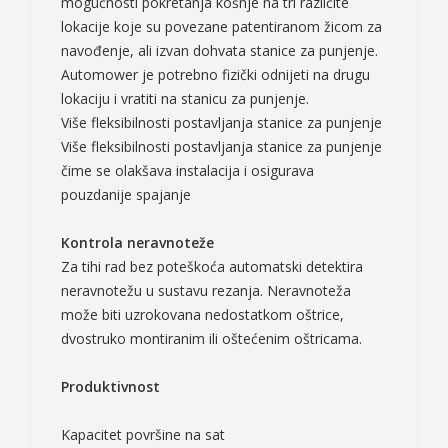
mogućnosti pokretanja košnje na tri različite
lokacije koje su povezane patentiranom žicom za
navođenje, ali izvan dohvata stanice za punjenje.
Automower je potrebno fizički odnijeti na drugu
lokaciju i vratiti na stanicu za punjenje.
Više fleksibilnosti postavljanja stanice za punjenje
Više fleksibilnosti postavljanja stanice za punjenje
čime se olakšava instalacija i osigurava
pouzdanije spajanje
Kontrola neravnoteže
Za tihi rad bez poteškoća automatski detektira
neravnotežu u sustavu rezanja. Neravnoteža
može biti uzrokovana nedostatkom oštrice,
dvostruko montiranim ili oštećenim oštricama.
Produktivnost
Kapacitet površine na sat