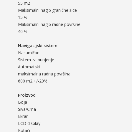
55 m2
Maksimalni nagib granične žice
15 %
Maksimalni nagib radne površine
40 %
Navigacijski sistem
Nasumičan
Sistem za punjenje
Automatski
maksimalna radna površina
600 m2 +/-20%
Proizvod
Boja
Siva/Crna
Ekran
LCD display
Kotači