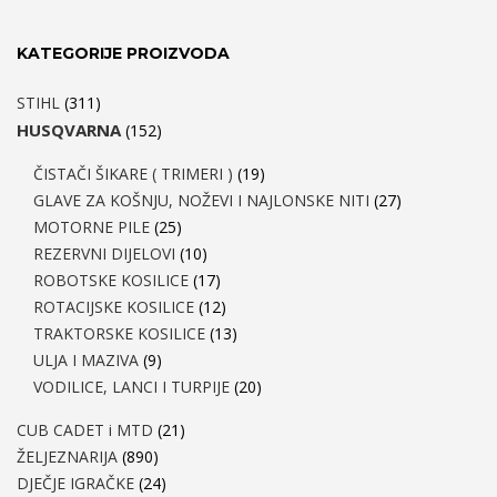
KATEGORIJE PROIZVODA
STIHL
(311)
HUSQVARNA
(152)
ČISTAČI ŠIKARE ( TRIMERI )
(19)
GLAVE ZA KOŠNJU, NOŽEVI I NAJLONSKE NITI
(27)
MOTORNE PILE
(25)
REZERVNI DIJELOVI
(10)
ROBOTSKE KOSILICE
(17)
ROTACIJSKE KOSILICE
(12)
TRAKTORSKE KOSILICE
(13)
ULJA I MAZIVA
(9)
VODILICE, LANCI I TURPIJE
(20)
CUB CADET i MTD
(21)
ŽELJEZNARIJA
(890)
DJEČJE IGRAČKE
(24)