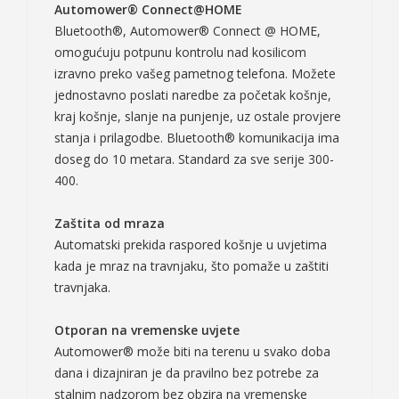
Automower® Connect@HOME
Bluetooth®, Automower® Connect @ HOME,
omogućuju potpunu kontrolu nad kosilicom
izravno preko vašeg pametnog telefona. Možete
jednostavno poslati naredbe za početak košnje,
kraj košnje, slanje na punjenje, uz ostale provjere
stanja i prilagodbe. Bluetooth® komunikacija ima
doseg do 10 metara. Standard za sve serije 300-
400.
Zaštita od mraza
Automatski prekida raspored košnje u uvjetima
kada je mraz na travnjaku, što pomaže u zaštiti
travnjaka.
Otporan na vremenske uvjete
Automower® može biti na terenu u svako doba
dana i dizajniran je da pravilno bez potrebe za
stalnim nadzorom bez obzira na vremenske