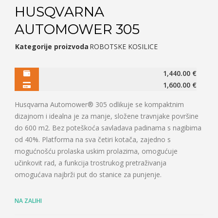
HUSQVARNA
AUTOMOWER 305
Kategorije proizvoda
ROBOTSKE KOSILICE
1,440.00
€
1,600.00
€
Husqvarna Automower® 305 odlikuje se kompaktnim
dizajnom i idealna je za manje, složene travnjake površine
do 600 m2. Bez poteškoća savladava padinama s nagibima
od 40%. Platforma na sva četiri kotača, zajedno s
mogućnošću prolaska uskim prolazima, omogućuje
učinkovit rad, a funkcija trostrukog pretraživanja
omogućava najbrži put do stanice za punjenje.
NA ZALIHI