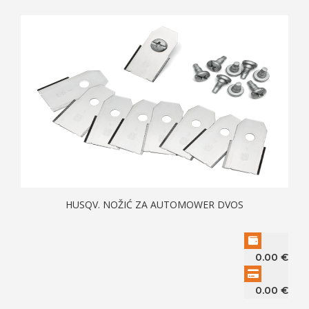
HUSQV. NOŽIĆ ZA AUTOMOWER DVOS
0.00
€
0.00
€