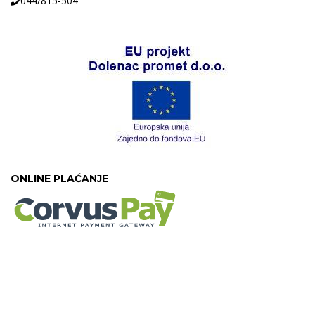
044/815-504
ONLINE PLAĆANJE
©Dolenac Promet d.o.o.Theme 2020