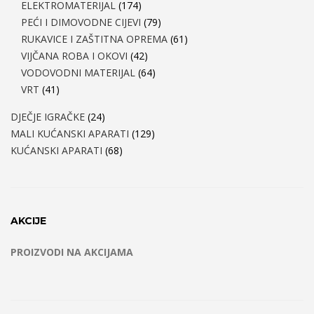
ELEKTROMATERIJAL
(174)
PEĆI I DIMOVODNE CIJEVI
(79)
RUKAVICE I ZAŠTITNA OPREMA
(61)
VIJČANA ROBA I OKOVI
(42)
VODOVODNI MATERIJAL
(64)
VRT
(41)
DJEČJE IGRAČKE
(24)
MALI KUĆANSKI APARATI
(129)
KUĆANSKI APARATI
(68)
AKCIJE
PROIZVODI NA AKCIJAMA