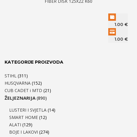
FIBER DISK 125X22 K60
1.00
€
1.00
€
KATEGORIJE PROIZVODA
STIHL
(311)
HUSQVARNA
(152)
CUB CADET i MTD
(21)
ŽELJEZNARIJA
(890)
LUSTERI I SVJETLA
(14)
SMART HOME
(12)
ALATI
(129)
BOJE I LAKOVI
(274)