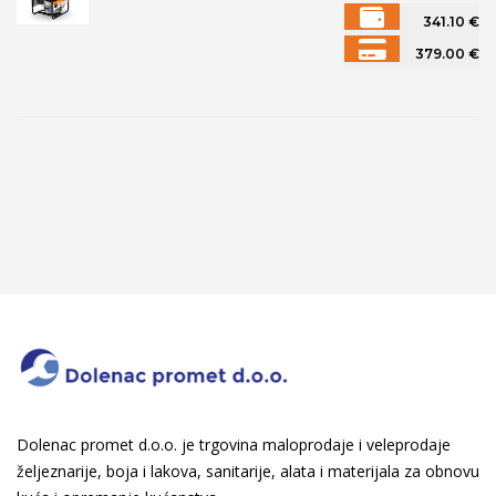
341.10
€
379.00
€
Dolenac promet d.o.o. je trgovina maloprodaje i veleprodaje
željeznarije, boja i lakova, sanitarije, alata i materijala za obnovu