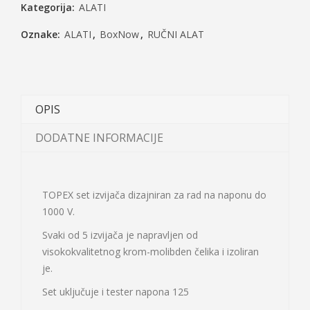
Kategorija:
ALATI
Oznake:
ALATI
,
BoxNow
,
RUČNI ALAT
OPIS
DODATNE INFORMACIJE
TOPEX set izvijača dizajniran za rad na naponu do
1000 V.
Svaki od 5 izvijača je napravljen od
visokokvalitetnog krom-molibden čelika i izoliran
je.
Set uključuje i tester napona 125