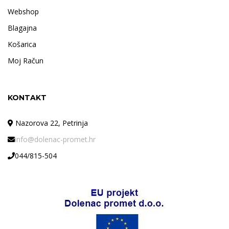
Webshop
Blagajna
Košarica
Moj Račun
KONTAKT
Nazorova 22, Petrinja
info@dolenac-promet.hr
044/815-504