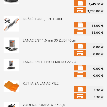
3,415.50
€
3,795.00
€
DRŽAČ TURPIJE 2U1 .404"
35.00
€
35.00
€
LANAC 3/8" 1,6mm 30 ZUBI 40cm
0.00
€
0.00
€
LANAC 3/8 1.1 PICO MICRO 22 ZU
0.00
€
0.00
€
KUTIJA ZA LANAC PILE
3.30
€
3.30
€
VODENA PUMPA WP 600,0