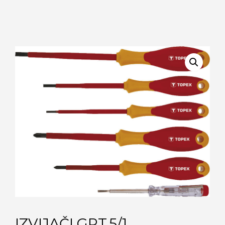
IZVIJAČI GRT.5/1