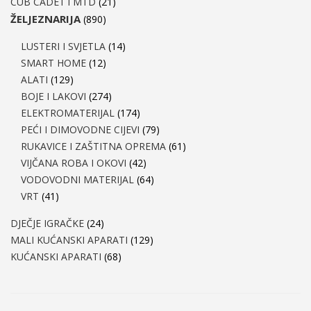
CUB CADET i MTD
(21)
ŽELJEZNARIJA
(890)
LUSTERI I SVJETLA
(14)
SMART HOME
(12)
ALATI
(129)
BOJE I LAKOVI
(274)
ELEKTROMATERIJAL
(174)
PEĆI I DIMOVODNE CIJEVI
(79)
RUKAVICE I ZAŠTITNA OPREMA
(61)
VIJČANA ROBA I OKOVI
(42)
VODOVODNI MATERIJAL
(64)
VRT
(41)
DJEČJE IGRAČKE
(24)
MALI KUĆANSKI APARATI
(129)
KUĆANSKI APARATI
(68)