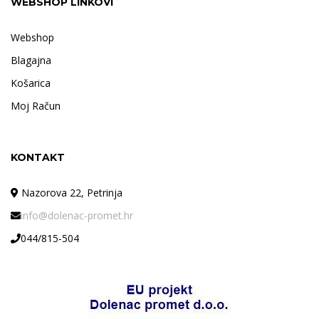
WEBSHOP LINKOVI
Webshop
Blagajna
Košarica
Moj Račun
KONTAKT
Nazorova 22, Petrinja
info@dolenac-promet.hr
044/815-504