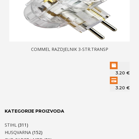
COMMEL RAZDJELNIK 3-STR.TRANSP
3.20
€
3.20
€
KATEGORIJE PROIZVODA
STIHL
(311)
HUSQVARNA
(152)