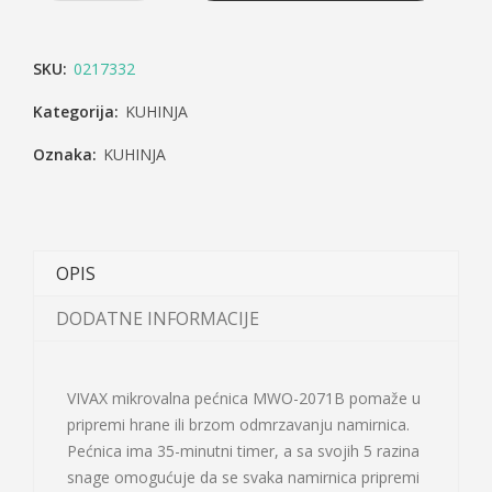
SKU:
0217332
Kategorija:
KUHINJA
Oznaka:
KUHINJA
OPIS
DODATNE INFORMACIJE
VIVAX mikrovalna pećnica MWO-2071B pomaže u
pripremi hrane ili brzom odmrzavanju namirnica.
Pećnica ima 35-minutni timer, a sa svojih 5 razina
snage omogućuje da se svaka namirnica pripremi