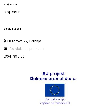
Košarica
Moj Račun
KONTAKT
Nazorova 22, Petrinja
info@dolenac-promet.hr
044/815-504