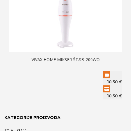
VIVAX HOME MIKSER ŠT.SB-200WO
10.50
€
10.50
€
KATEGORIJE PROIZVODA
STIHL
(311)