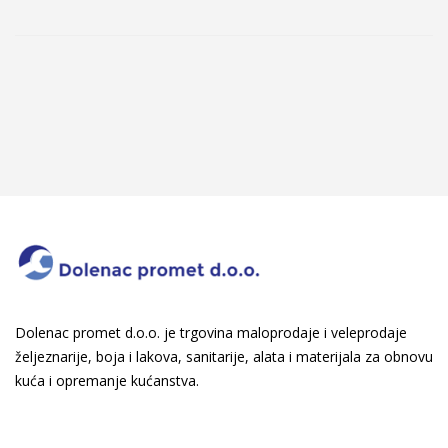
Dolenac promet d.o.o. je trgovina maloprodaje i veleprodaje
željeznarije, boja i lakova, sanitarije, alata i materijala za obnovu
kuća i opremanje kućanstva.