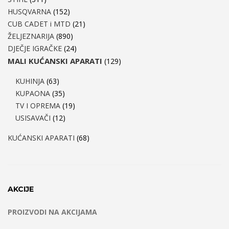
HUSQVARNA
(152)
CUB CADET i MTD
(21)
ŽELJEZNARIJA
(890)
DJEČJE IGRAČKE
(24)
MALI KUĆANSKI APARATI
(129)
KUHINJA
(63)
KUPAONA
(35)
TV I OPREMA
(19)
USISAVAČI
(12)
KUĆANSKI APARATI
(68)
AKCIJE
PROIZVODI NA AKCIJAMA