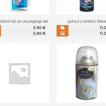
 SREDSTVO ZA UKLANJANJE MR
LJEPILO U SPREYU 500m
5.90
€
11.
5.90
€
11.