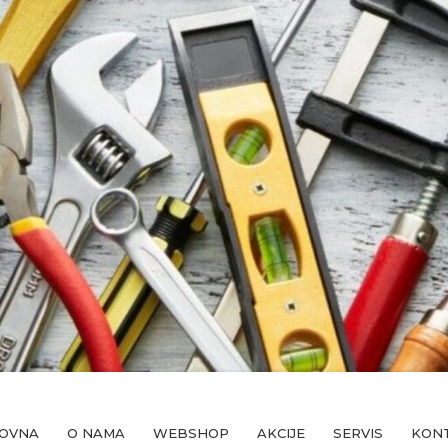
OVNA
O NAMA
WEBSHOP
AKCIJE
SERVIS
KON