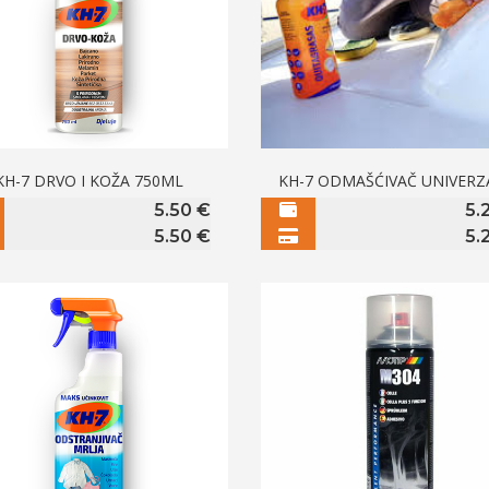
KH-7 DRVO I KOŽA 750ML
KH-7 ODMAŠĆIVAČ UNIVERZ
5.50
€
5.
5.50
€
5.