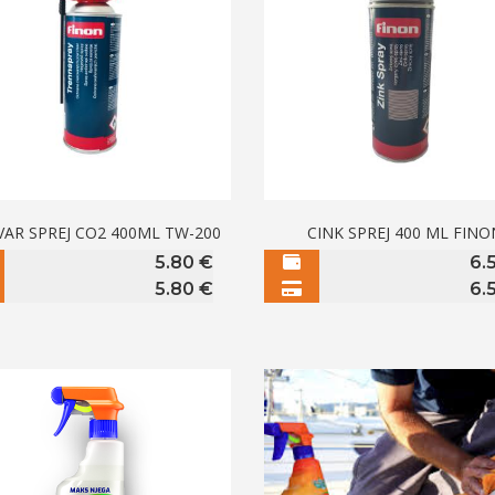
VAR SPREJ CO2 400ML TW-200
CINK SPREJ 400 ML FINO
5.80
€
6.
5.80
€
6.