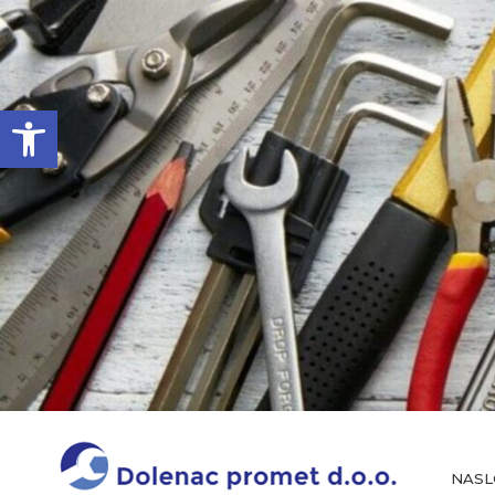
Open toolbar
NASL