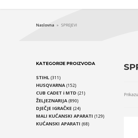
Naslovna
»
SPREJEVI
KATEGORIJE PROIZVODA
SP
STIHL
(311)
HUSQVARNA
(152)
CUB CADET i MTD
(21)
Prikaz
ŽELJEZNARIJA
(890)
DJEČJE IGRAČKE
(24)
MALI KUĆANSKI APARATI
(129)
KUĆANSKI APARATI
(68)