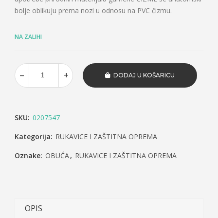
bolje oblikuju prema nozi u odnosu na PVC čizmu.
NA ZALIHI
DODAJ U KOŠARICU
SKU:
0207547
Kategorija:
RUKAVICE I ZAŠTITNA OPREMA
Oznake:
OBUĆA
,
RUKAVICE I ZAŠTITNA OPREMA
OPIS