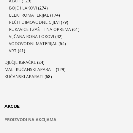
ALATI
(129)
BOJE I LAKOVI
(274)
ELEKTROMATERIJAL
(174)
PEĆI I DIMOVODNE CIJEVI
(79)
RUKAVICE I ZAŠTITNA OPREMA
(61)
VIJČANA ROBA I OKOVI
(42)
VODOVODNI MATERIJAL
(64)
VRT
(41)
DJEČJE IGRAČKE
(24)
MALI KUĆANSKI APARATI
(129)
KUĆANSKI APARATI
(68)
AKCIJE
PROIZVODI NA AKCIJAMA