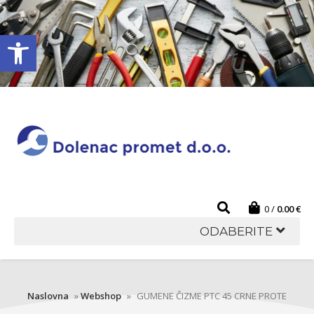
Open toolbar
0
0.00
€
ODABERITE
Naslovna
»
Webshop
»
GUMENE ČIZME PTC 45 CRNE PROTE