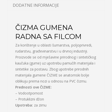
DODATNE INFORMACIJE
ČIZMA GUMENA
RADNA SA FILCOM
Za korištenje u oblasti šumarstva, poljoprivredi,
rudarstvu, građevinarstvu i u drvnoj industriji.
Proizvode se od mješavine prirodnog i sintetičkog
kaučuka (gume) uz upotrebu pamučih materijala i
sintetike za postavu. Zbog upotrebe prirodnih
materijala gumene ČIZME se anatomski bolje
oblikuju prema nozi u odnosu na PVC čizmu.
Prednosti ove ČIZME:
– Vodootpornost
– Protuklizni džon
Upotreba:
za zimu