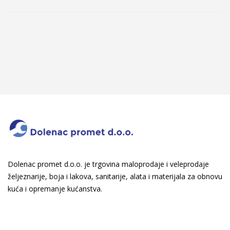
Dolenac promet d.o.o. je trgovina maloprodaje i veleprodaje
željeznarije, boja i lakova, sanitarije, alata i materijala za obnovu
kuća i opremanje kućanstva.