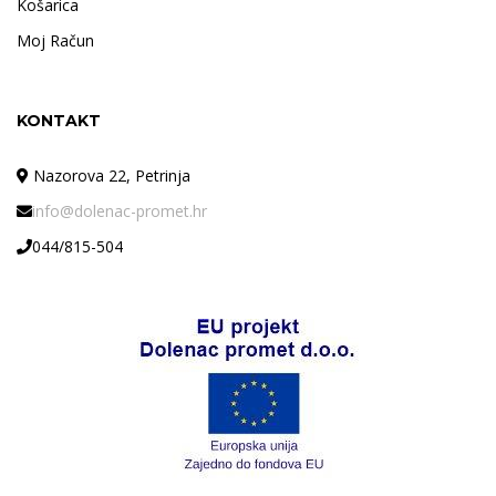
Košarica
Moj Račun
KONTAKT
Nazorova 22, Petrinja
info@dolenac-promet.hr
044/815-504