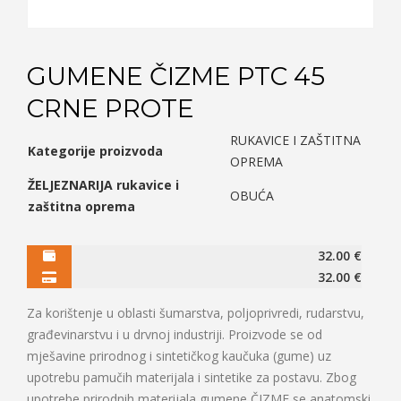
GUMENE ČIZME PTC 45
CRNE PROTE
RUKAVICE I ZAŠTITNA
Kategorije proizvoda
OPREMA
ŽELJEZNARIJA rukavice i
OBUĆA
zaštitna oprema
32.00
€
32.00
€
Za korištenje u oblasti šumarstva, poljoprivredi, rudarstvu,
građevinarstvu i u drvnoj industriji. Proizvode se od
mješavine prirodnog i sintetičkog kaučuka (gume) uz
upotrebu pamučih materijala i sintetike za postavu. Zbog
upotrebe prirodnih materijala gumene ČIZME se anatomski