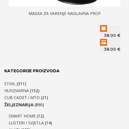
MASKA ZA VARENJE NAGLAVNA PROF
38.00
€
38.00
€
KATEGORIJE PROIZVODA
STIHL
(311)
HUSQVARNA
(152)
CUB CADET i MTD
(21)
ŽELJEZNARIJA
(890)
SMART HOME
(12)
LUSTERI I SVJETLA
(14)