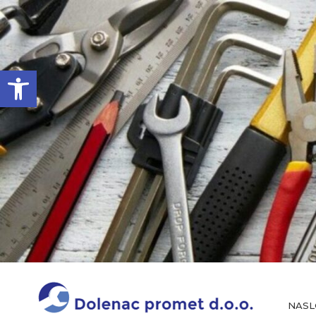
Open toolbar
NASL