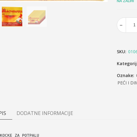
NA ZALIHI
SKU:
010
Kategori
Oznake:
PEĆI I D
PIS
DODATNE INFORMACIJE
KOCKE ZA POTPALU 