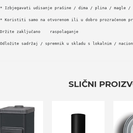
* Izbjegavati udisanje prašine / dima / plina / magle / 
* Koristiti samo na otvorenom ili u dobro prozračenom pr
Držite zaključano   
raspolaganje  
Odložite sadržaj / spremnik u skladu s lokalnim / nacio
SLIČNI PROIZ