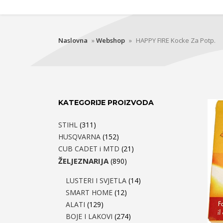
Naslovna
»
Webshop
»
HAPPY FIRE Kocke Za Potp.
KATEGORIJE PROIZVODA
STIHL
(311)
HUSQVARNA
(152)
CUB CADET i MTD
(21)
ŽELJEZNARIJA
(890)
LUSTERI I SVJETLA
(14)
SMART HOME
(12)
ALATI
(129)
BOJE I LAKOVI
(274)