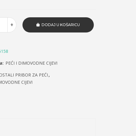
DODAJ U KOŠARICU
6158
ja:
PEĆI I DIMOVODNE CIJEVI
OSTALI PRIBOR ZA PEĆI
,
IMOVODNE CIJEVI