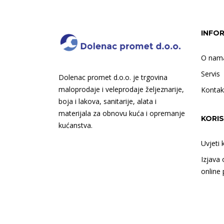
INFO
O nam
Servis
Dolenac promet d.o.o. je trgovina
maloprodaje i veleprodaje željeznarije,
Kontak
boja i lakova, sanitarije, alata i
materijala za obnovu kuća i opremanje
KORIS
kućanstva.
Uvjeti 
Izjava 
online 