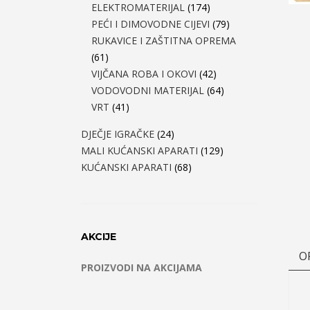
ELEKTROMATERIJAL
(174)
PEĆI I DIMOVODNE CIJEVI
(79)
RUKAVICE I ZAŠTITNA OPREMA
(61)
VIJČANA ROBA I OKOVI
(42)
VODOVODNI MATERIJAL
(64)
VRT
(41)
DJEČJE IGRAČKE
(24)
MALI KUĆANSKI APARATI
(129)
KUĆANSKI APARATI
(68)
AKCIJE
O
PROIZVODI NA AKCIJAMA