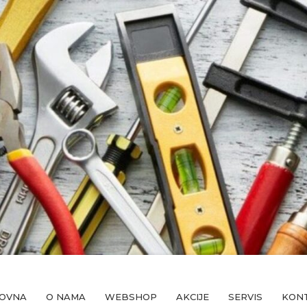
OVNA
O NAMA
WEBSHOP
AKCIJE
SERVIS
KON