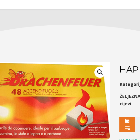
HAPP
Kategori
ŽELJEZNA
cijevi