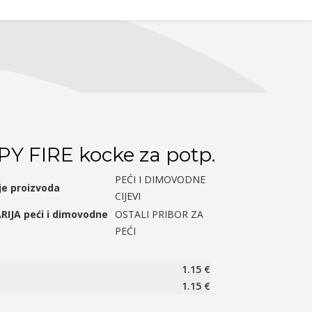
Y FIRE kocke za potp.
PEĆI I DIMOVODNE
je proizvoda
CIJEVI
RIJA peći i dimovodne
OSTALI PRIBOR ZA
PEĆI
1.15
€
1.15
€