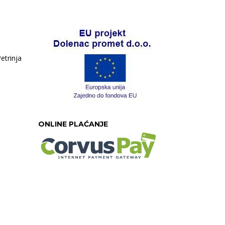
etrinja
ONLINE PLAĆANJE