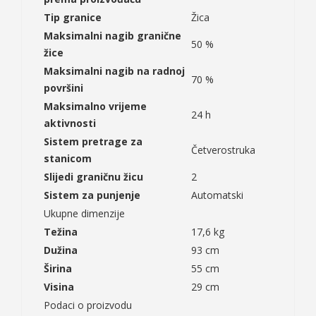
Tip granice
Žica
Maksimalni nagib granične
50 %
žice
Maksimalni nagib na radnoj
70 %
površini
Maksimalno vrijeme
24 h
aktivnosti
Sistem pretrage za
Četverostruka
stanicom
Slijedi graničnu žicu
2
Sistem za punjenje
Automatski
Ukupne dimenzije
Težina
17,6 kg
Dužina
93 cm
Širina
55 cm
Visina
29 cm
Podaci o proizvodu