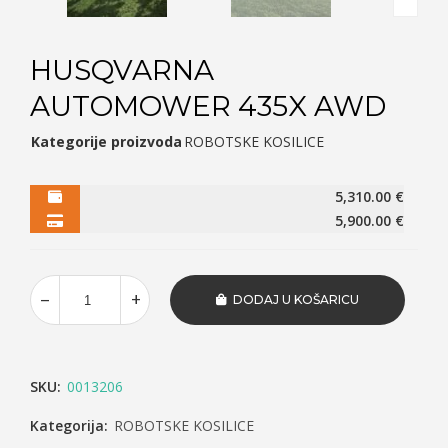
HUSQVARNA
AUTOMOWER 435X AWD
Kategorije proizvoda
ROBOTSKE KOSILICE
5,310.00
€
5,900.00
€
DODAJ U KOŠARICU
SKU:
0013206
Kategorija:
ROBOTSKE KOSILICE