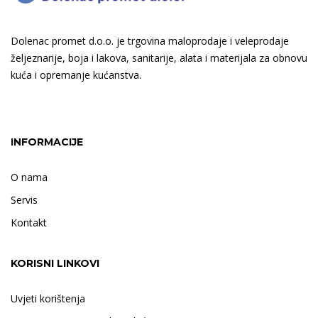
Dolenac promet d.o.o. je trgovina maloprodaje i veleprodaje
željeznarije, boja i lakova, sanitarije, alata i materijala za obnovu
kuća i opremanje kućanstva.
INFORMACIJE
O nama
Servis
Kontakt
KORISNI LINKOVI
Uvjeti korištenja