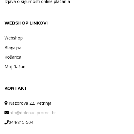
Izjava o sigurnosti online plaćanja
WEBSHOP LINKOVI
Webshop
Blagajna
Košarica
Moj Račun
KONTAKT
Nazorova 22, Petrinja
info@dolenac-promet.hr
044/815-504