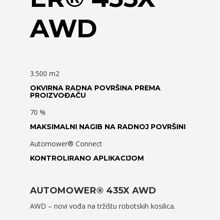
AWD
3.500 m2
OKVIRNA RADNA POVRŠINA PREMA
PROIZVOĐAČU
70 %
MAKSIMALNI NAGIB NA RADNOJ POVRŠINI
Automower® Connect
KONTROLIRANO APLIKACIJOM
AUTOMOWER® 435X AWD
AWD – novi vođa na tržištu robotskih kosilica.