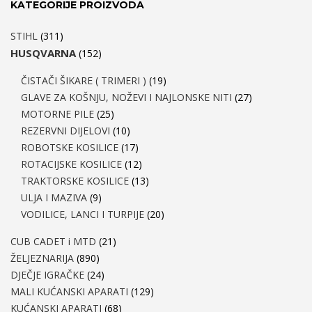
KATEGORIJE PROIZVODA
STIHL
(311)
HUSQVARNA
(152)
ČISTAČI ŠIKARE ( TRIMERI )
(19)
GLAVE ZA KOŠNJU, NOŽEVI I NAJLONSKE NITI
(27)
MOTORNE PILE
(25)
REZERVNI DIJELOVI
(10)
ROBOTSKE KOSILICE
(17)
ROTACIJSKE KOSILICE
(12)
TRAKTORSKE KOSILICE
(13)
ULJA I MAZIVA
(9)
VODILICE, LANCI I TURPIJE
(20)
CUB CADET i MTD
(21)
ŽELJEZNARIJA
(890)
DJEČJE IGRAČKE
(24)
MALI KUĆANSKI APARATI
(129)
KUĆANSKI APARATI
(68)