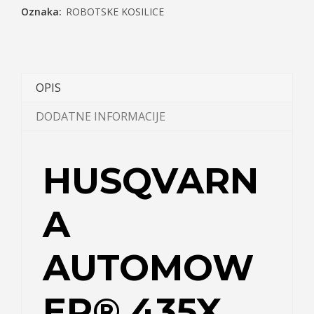
Oznaka:
ROBOTSKE KOSILICE
OPIS
DODATNE INFORMACIJE
HUSQVARN
A
AUTOMOW
ER® 435X