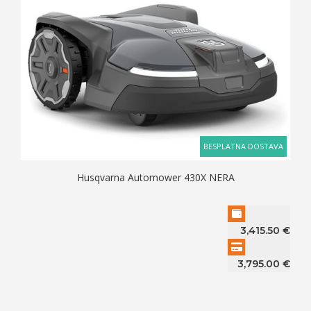
BESPLATNA DOSTAVA
Husqvarna Automower 430X NERA
3,415.50
€
3,795.00
€